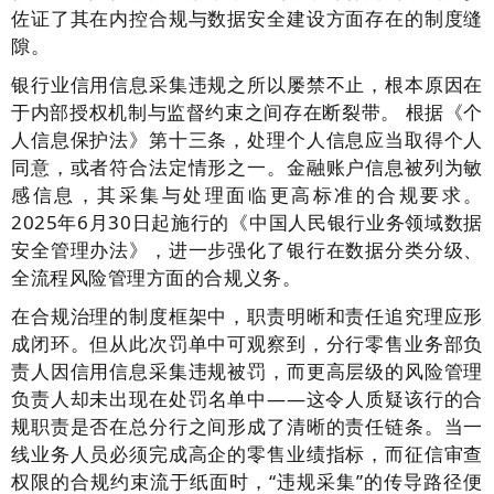
佐证了其在内控合规与数据安全建设方面存在的制度缝
隙。
银行业信用信息采集违规之所以屡禁不止，根本原因在
于内部授权机制与监督约束之间存在断裂带。 根据《个
人信息保护法》第十三条，处理个人信息应当取得个人
同意，或者符合法定情形之一。金融账户信息被列为敏
感信息，其采集与处理面临更高标准的合规要求。
2025年6月30日起施行的《中国人民银行业务领域数据
安全管理办法》，进一步强化了银行在数据分类分级、
全流程风险管理方面的合规义务。
在合规治理的制度框架中，职责明晰和责任追究理应形
成闭环。但从此次罚单中可观察到，分行零售业务部负
责人因信用信息采集违规被罚，而更高层级的风险管理
负责人却未出现在处罚名单中——这令人质疑该行的合
规职责是否在总分行之间形成了清晰的责任链条。当一
线业务人员必须完成高企的零售业绩指标，而征信审查
权限的合规约束流于纸面时，“违规采集”的传导路径便