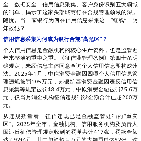
全、数据安全、信用信息采集、客户身份识别五大领域
的罚单，揭示了这家头部城商行在合规管理领域的深层
隐忧。当一家银行为何在信用信息采集这一“红线”上明
知故犯？
信用信息采集为何成为银行合规“高危区”？
个人信用信息是金融机构的核心生产资料，也是监管近
年来整治的重中之重。《征信业管理条例》第四十条明
确规定，未经信息主体同意查询个人信用信息即构成违
法。2026年1月，中信消费金融因四项个人信用信息管
理违规被罚105万元，苏银凯基消费金融因违反信用信
息采集等规定被罚48.4万元，中原消费金融被罚75.6万
元，仅当月消金机构征信违规罚没金额合计已超200万
元。
从违规数量看，征信违规已是金融监管处罚的“重灾
区”。2025年全年，金融机构、信用服务机构及负责人
因违反征信管理规定收到的罚单共计417张，罚款金额
达2.92亿元，其中单笔超百万元的大额罚单达92张。这