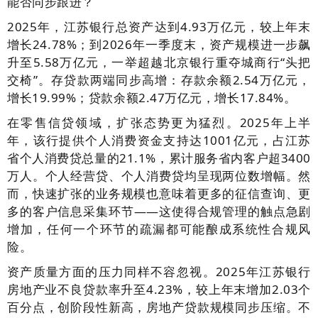
能否同步跟进？
2025年，江苏银行总资产达到4.93万亿元，较上年末
增长24.78%；到2026年一季度末，资产规模进一步飙
升至5.58万亿元，一举超越北京银行重夺城商行“头把
交椅”。存贷款两端同步高增：存款余额2.54万亿元，
增长19.99%；贷款余额2.47万亿元，增长17.84%。
在零售信贷领域，扩张态势更为猛烈。2025年上半
年，该行提供个人消费资金支持达1001亿元，占江苏
省个人消费贷总量的21.1%，累计服务省内客户超3400
万人。个人经营贷、个人消费贷均呈现两位数增幅。然
而，快速扩张的业务规模也意味着更多的征信查询、更
多的客户信息采集环节——这使得合规管理的触点急剧
增加，任何一个环节的疏漏都可能酿成系统性合规风
险。
资产质量方面的压力同样不容忽视。2025年江苏银行
房地产业不良贷款率升至4.23%，较上年末增加2.03个
百分点，创阶段性新高，房地产贷款规模同步压缩。不